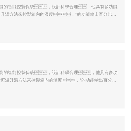
的多功能的智能控製係統，設計科學合理，他具有多功能
升溫方法來控製箱內的溫度，*的功能輸出百分比功
，它具有體積小，使用方便。內膽采用 不
是目前性價比*的高溫燒結箱。
的多功能的智能控製係統，設計科學合理，他具有多功
恒溫升溫方法來控製箱內的溫度，*的功能輸出百分比
度，它具有體積小，使用方便。內
宜，是目前性價比*的高溫燒結箱。