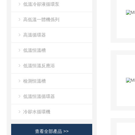
低溫冷卻液循環泵
高低溫一體機係列
高溫循環器
低溫恒溫槽
低溫恒溫反應浴
檢測恒溫槽
低溫恒溫循環器
冷卻水循環機
查看全部產品 >>