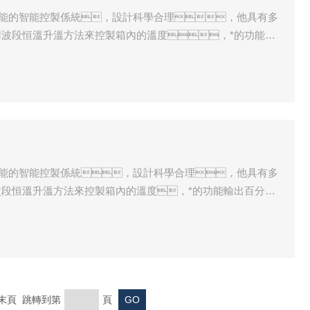
的多功能的智能控製係統，設計科學合理，他具有多
波段恒溫升溫方法來控製箱內的溫度，*的功能輸
的速度，它具有體積小，使用方便。內膽
宜，是目前性價比*的高溫燒結箱。
的多功能的智能控製係統，設計科學合理，他具有多
段恒溫升溫方法來控製箱內的溫度，*的功能輸出百分比
度，它具有體積小，使用方便。內膽
宜，是目前性價比*的。
一頁 末頁 跳轉到第
頁