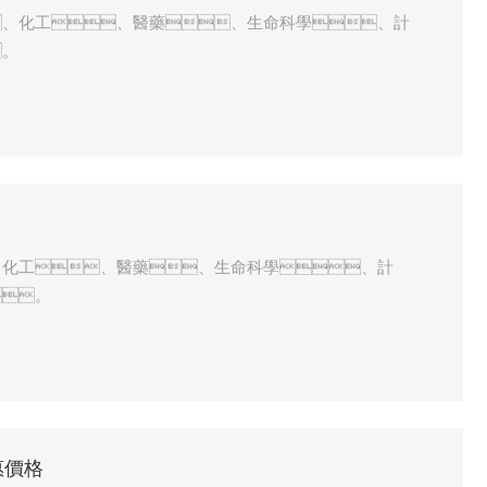
、化工、醫藥、生命科學、計
。
、化工、醫藥、生命科學、計
。
惠價格