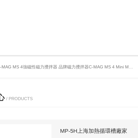
C-MAG MS 4強磁性磁力攪拌器
品牌磁力攪拌器C-MAG MS 4
Mini MR standard IKA磁力攪拌器
心
/ PRODUCTS
MP-5H上海加熱循環槽廠家