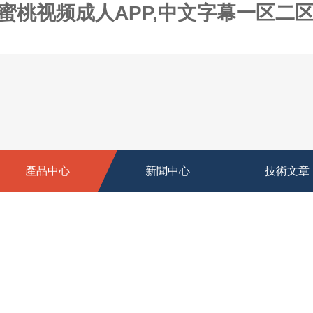
,蜜桃视频成人APP,中文字幕一区二
產品中心
新聞中心
技術文章