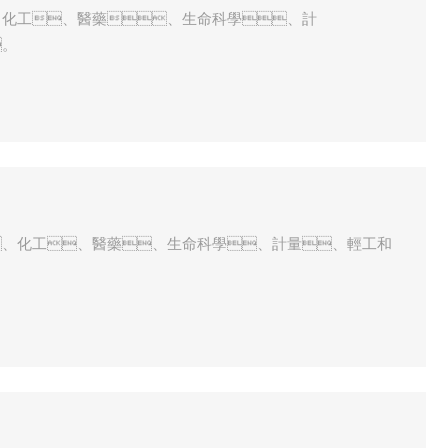
、化工、醫藥、生命科學、計
。
、化工、醫藥、生命科學、計量、輕工和