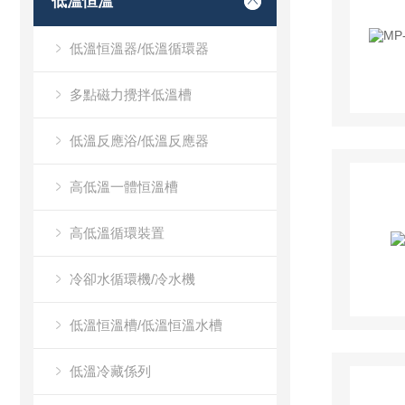
低溫恒溫
低溫恒溫器/低溫循環器
多點磁力攪拌低溫槽
低溫反應浴/低溫反應器
高低溫一體恒溫槽
高低溫循環裝置
冷卻水循環機/冷水機
低溫恒溫槽/低溫恒溫水槽
低溫冷藏係列