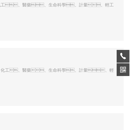
化工、醫藥、生命科學、計量、輕工
、化工、醫藥、生命科學、計量、輕