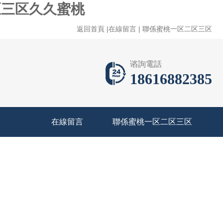
区三区久久蜜桃
返回首頁
|
在線留言
|
聯係蜜桃一区二区三区
谘詢電話
18616882385
在線留言
聯係蜜桃一区二区三区